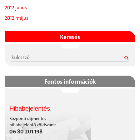
2012 július
2012 május
Keresés
Fontos információk
Hibabejelentés
Központi díjmentes
hibabejelentő zöldszám:
06 80 201 198