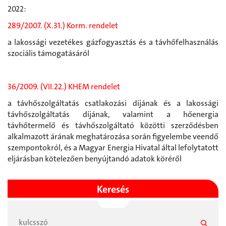
2022:
289/2007. (X.31.) Korm. rendelet
a lakossági vezetékes gázfogyasztás és a távhőfelhasználás
szociális támogatásáról
36/2009. (VII.22.) KHEM rendelet
a távhőszolgáltatás csatlakozási díjának és a lakossági
távhőszolgáltatás díjának, valamint a hőenergia
távhőtermelő és távhőszolgáltató közötti szerződésben
alkalmazott árának meghatározása során figyelembe veendő
szempontokról, és a Magyar Energia Hivatal által lefolytatott
eljárásban kötelezően benyújtandó adatok köréről
Keresés