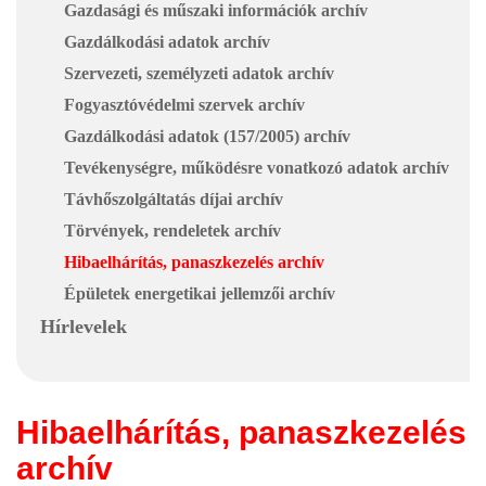
Gazdasági és műszaki információk archív
Gazdálkodási adatok archív
Szervezeti, személyzeti adatok archív
Fogyasztóvédelmi szervek archív
Gazdálkodási adatok (157/2005) archív
Tevékenységre, működésre vonatkozó adatok archív
Távhőszolgáltatás díjai archív
Törvények, rendeletek archív
Hibaelhárítás, panaszkezelés archív
Épületek energetikai jellemzői archív
Hírlevelek
Hibaelhárítás, panaszkezelés
archív