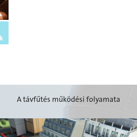
nk
A távfűtés működési folyamata