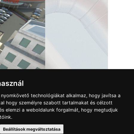
használ
b nyomkövető technológiákat alkalmaz, hogy javítsa a
al hogy személyre szabott tartalmakat és célzott
, és elemzi a weboldalunk forgalmát, hogy megtudjuk
tóink.
Beállítások megváltoztatása