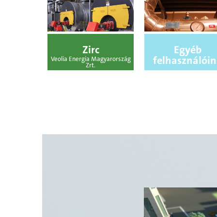
Zirc
Egyéb
felhasználói
Veolia Energia Magyarország
Zrt.