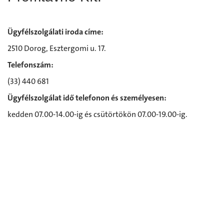
Ügyfélszolgálati iroda címe:
2510 Dorog, Esztergomi u. 17.
Telefonszám:
(33) 440 681
Ügyfélszolgálat idő telefonon és személyesen:
kedden 07.00-14.00-ig és csütörtökön 07.00-19.00-ig.