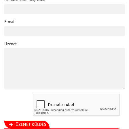
E-mail
Üzenet
ÜZENET KÜLDÉS