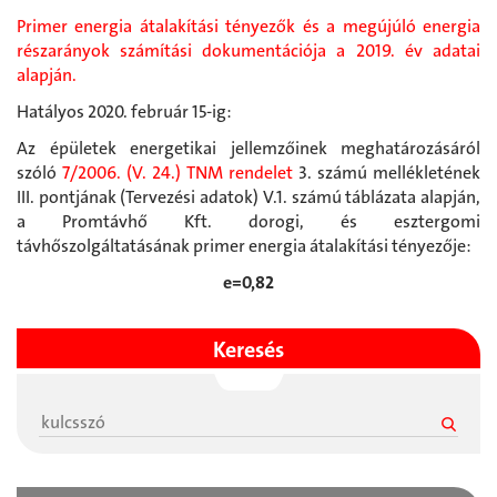
Primer energia átalakítási tényezők és a megújúló energia
részarányok számítási dokumentációja a 2019. év adatai
alapján.
Hatályos 2020. február 15-ig:
Az épületek energetikai jellemzőinek meghatározásáról
szóló
7/2006. (V. 24.) TNM rendelet
3. számú mellékletének
III. pontjának (Tervezési adatok) V.1. számú táblázata alapján,
a Promtávhő Kft. dorogi, és esztergomi
távhőszolgáltatásának primer energia átalakítási tényezője:
e=0,82
Keresés