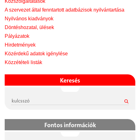
Közszolgáltatások
A szervezet által fenntartott adatbázisok nyilvántartása
Nyilvános kiadványok
Döntéshozatal, ülések
Pályázatok
Hirdetmények
Közérdekű adatok igénylése
Közzétételi listák
Keresés
Fontos információk