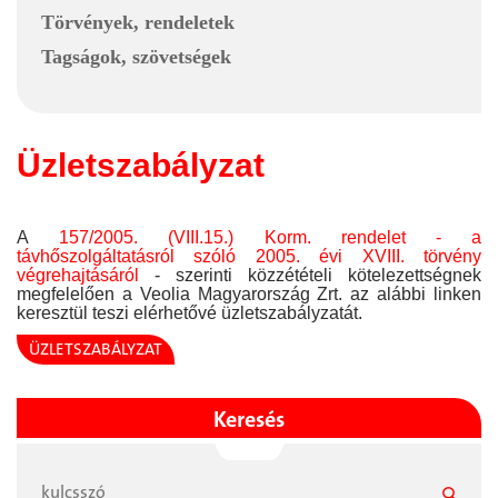
Törvények, rendeletek
Tagságok, szövetségek
Üzletszabályzat
A
157/2005. (VIII.15.) Korm. rendelet - a
távhőszolgáltatásról szóló 2005. évi XVIII. törvény
végrehajtásáról
- szerinti közzétételi kötelezettségnek
megfelelően a Veolia Magyarország Zrt. az alábbi linken
keresztül teszi elérhetővé üzletszabályzatát.
ÜZLETSZABÁLYZAT
Keresés