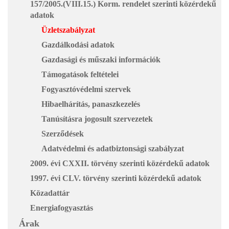
157/2005.(VIII.15.) Korm. rendelet szerinti közérdekű
adatok
Üzletszabályzat
Gazdálkodási adatok
Gazdasági és műszaki információk
Támogatások feltételei
Fogyasztóvédelmi szervek
Hibaelhárítás, panaszkezelés
Tanúsításra jogosult szervezetek
Szerződések
Adatvédelmi és adatbiztonsági szabályzat
2009. évi CXXII. törvény szerinti közérdekű adatok
1997. évi CLV. törvény szerinti közérdekű adatok
Közadattár
Energiafogyasztás
Árak