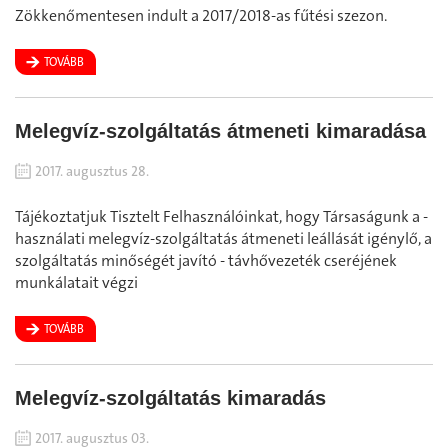
Zökkenőmentesen indult a 2017/2018-as fűtési szezon.
TOVÁBB
Melegvíz-szolgáltatás átmeneti kimaradása
2017. augusztus 28.
Tájékoztatjuk Tisztelt Felhasználóinkat, hogy Társaságunk a -
használati melegvíz-szolgáltatás átmeneti leállását igénylő, a
szolgáltatás minőségét javító - távhővezeték cseréjének
munkálatait végzi
TOVÁBB
Melegvíz-szolgáltatás kimaradás
2017. augusztus 03.