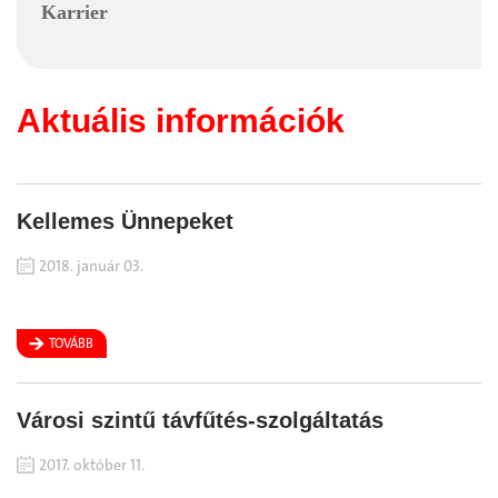
Karrier
Aktuális információk
Kellemes Ünnepeket
2018. január 03.
TOVÁBB
Városi szintű távfűtés-szolgáltatás
2017. október 11.