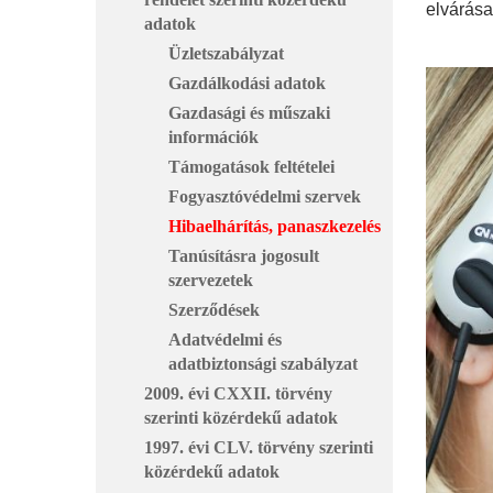
elvárása
adatok
Üzletszabályzat
Gazdálkodási adatok
Gazdasági és műszaki
információk
Támogatások feltételei
Fogyasztóvédelmi szervek
Hibaelhárítás, panaszkezelés
Tanúsításra jogosult
szervezetek
Szerződések
Adatvédelmi és
adatbiztonsági szabályzat
2009. évi CXXII. törvény
szerinti közérdekű adatok
1997. évi CLV. törvény szerinti
közérdekű adatok