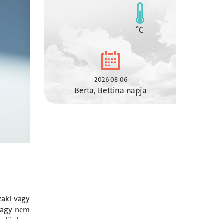
°C
2026-08-06
Berta, Bettina napja
zaki vagy
 vagy nem