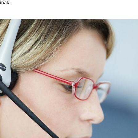
inak.