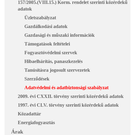
157/2005.(VIII.15.) Korm. rendelet szerinti közérdekű
adatok
Üzletszabályzat
Gazdálkodási adatok
Gazdasági és műszaki információk
Támogatások feltételei
Fogyasztóvédelmi szervek
Hibaelhárítás, panaszkezelés
Tanúsításra jogosult szervezetek
Szerződések
Adatvédelmi és adatbiztonsági szabályzat
2009. évi CXXII. törvény szerinti közérdekű adatok
1997. évi CLV. törvény szerinti közérdekű adatok
Közadattár
Energiafogyasztás
Árak