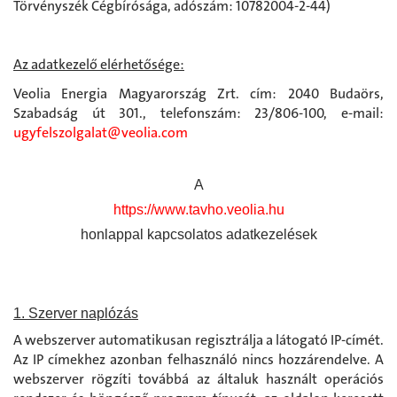
Törvényszék Cégbírósága, adószám: 10782004-2-44)
Az adatkezelő elérhetősége:
Veolia Energia Magyarország Zrt. cím: 2040 Budaörs,
Szabadság út 301., telefonszám: 23/806-100, e-mail:
ugyfelszolgalat@veolia.com
A
https://www.tavho.veolia.hu
honlappal kapcsolatos adatkezelések
1. Szerver naplózás
A webszerver automatikusan regisztrálja a látogató IP-címét.
Az IP címekhez azonban felhasználó nincs hozzárendelve. A
webszerver rögzíti továbbá az általuk használt operációs