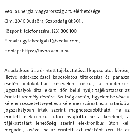
Veolia Energia Magyarország Zrt. elérhetősége:
Cím: 2040 Budaörs, Szabadság út 301.,
Központi telefonszám: (23) 806 100,
E-mail: ugyfelszolgalat@veolia.com,
Honlap: https://tavho.veolia.hu
Az adatkezelő az érintett tájékoztatással kapcsolatos kérése,
illetve adatkezeléssel kapcsolatos tiltakozása és panasza
esetén indokolatlan késedelem nélkül, a mindenkori
jogszabályok által előírt időn belül nyújt tájékoztatást az
érintett személy részére. Szükség esetén, figyelembe véve a
kérelem összetettségét és a kérelmek számát, ez a határidő a
jogszabályban írtak szerint meghosszabbítható. Ha az
érintett elektronikus úton nyújtotta be a kérelmet, a
tájékoztatást lehetőség szerint elektronikus úton kell
megadni, kivéve, ha az érintett azt másként kéri. Ha az