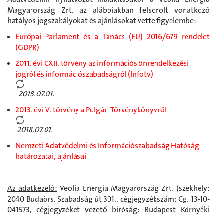
Magyarország Zrt. az alábbiakban felsorolt vonatkozó
hatályos jogszabályokat és ajánlásokat vette figyelembe:
Európai Parlament és a Tanács (EU) 2016/679 rendelet
(GDPR)
2011. évi CXII. törvény az információs önrendelkezési
jogról és információszabadságról (Infotv)
2018.07.01.
2013. évi V. törvény a Polgári Törvénykönyvről
2018.07.01.
Nemzeti Adatvédelmi és Információszabadság Hatóság
határozatai, ajánlásai
Az adatkezelő:
Veolia Energia Magyarország Zrt. (székhely:
2040 Budaörs, Szabadság út 301., cégjegyzékszám: Cg. 13-10-
041573, cégjegyzéket vezető bíróság: Budapest Környéki