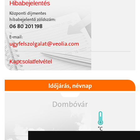
Hibabejelentés
Központi díjmentes
hibabejelentő zöldszám:
06 80 201 198
E-mail:
ugyfelszolgalat@veolia.com
Kapcsolatfelvétel
Időjárás, névnap
Dombóvár
°C