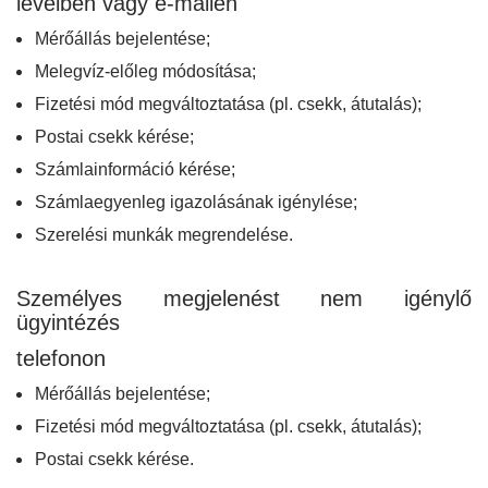
levélben vagy e-mailen
Mérőállás bejelentése;
Melegvíz-előleg módosítása;
Fizetési mód megváltoztatása (pl. csekk, átutalás);
Postai csekk kérése;
Számlainformáció kérése;
Számlaegyenleg igazolásának igénylése;
Szerelési munkák megrendelése.
Személyes megjelenést nem igénylő
ügyintézés
telefonon
Mérőállás bejelentése;
Fizetési mód megváltoztatása (pl. csekk, átutalás);
Postai csekk kérése.