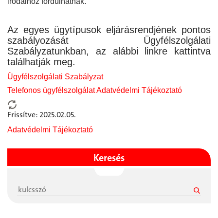
irodáihoz fordulhatnak.
Az egyes ügytípusok eljárásrendjének pontos
szabályozását Ügyfélszolgálati
Szabályzatunkban, az alábbi linkre kattintva
találhatják meg.
Ügyfélszolgálati Szabályzat
Telefonos ügyfélszolgálat Adatvédelmi Tájékoztató
Frissítve: 2025.02.05.
Adatvédelmi Tájékoztató
Keresés