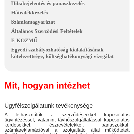
Hibabejelentés és panaszkezelés
Hátralékkezelés
Számlamagyarázat
Általános Szerződési Feltételek
E-KÖZMŰ
Egyedi szabályozhatóság kialakításának
kötelezettsége, költséghatékonysági vizsgálat
Mit, hogyan intézhet
Ügyfélszolgálatunk tevékenysége
A felhasználók a szerződéseikkel kapcsolatos
ügyintézéssel, valamint távhőszolgáltatással kapcsolatos
kérdésekkel, észrevételekkel, panaszokkal,
számlareklamációval a szolgáltató által működtetett