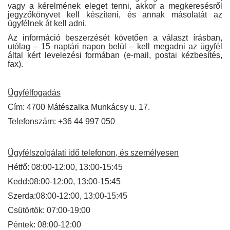
vagy a kérelmének eleget tenni, akkor a megkeresésről
jegyzőkönyvet kell készíteni, és annak másolatát az
ügyfélnek át kell adni.
Az információ beszerzését követően a választ írásban,
utólag – 15 naptári napon belül – kell megadni az ügyfél
által kért levelezési formában (e-mail, postai kézbesítés,
fax).
Ügyfélfogadás
Cím: 4700 Mátészalka Munkácsy u. 17.
Telefonszám: +36 44 997 050
Ügyfélszolgálati idő telefonon, és személyesen
Hétfő: 08:00-12:00, 13:00-15:45
Kedd:08:00-12:00, 13:00-15:45
Szerda:08:00-12:00, 13:00-15:45
Csütörtök: 07:00-19:00
Péntek: 08:00-12:00