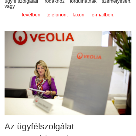
ügyfélszolgálati irodákhoz fordulhatnak személyesen,
vagy
levélben, telefonon, faxon, e-mailben.
Az ügyfélszolgálat