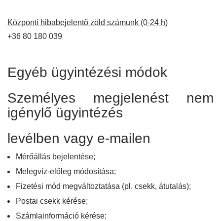
Központi hibabejelentő zöld számunk (0-24 h)
+36 80 180 039
Egyéb ügyintézési módok
Személyes megjelenést nem
igénylő ügyintézés
levélben vagy e-mailen
Mérőállás bejelentése;
Melegvíz-előleg módosítása;
Fizetési mód megváltoztatása (pl. csekk, átutalás);
Postai csekk kérése;
Számlainformáció kérése;