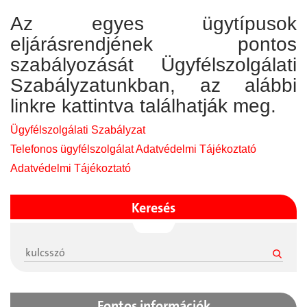
Az egyes ügytípusok
eljárásrendjének pontos
szabályozását Ügyfélszolgálati
Szabályzatunkban, az alábbi
linkre kattintva találhatják meg.
Ügyfélszolgálati Szabályzat
Telefonos ügyfélszolgálat Adatvédelmi Tájékoztató
Adatvédelmi Tájékoztató
Keresés
Fontos információk