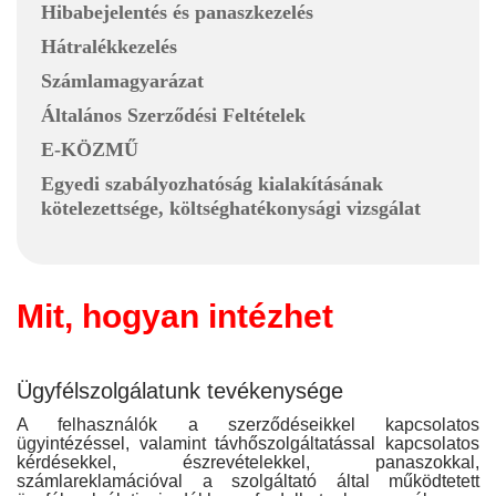
Hibabejelentés és panaszkezelés
Hátralékkezelés
Számlamagyarázat
Általános Szerződési Feltételek
E-KÖZMŰ
Egyedi szabályozhatóság kialakításának
kötelezettsége, költséghatékonysági vizsgálat
Mit, hogyan intézhet
Ügyfélszolgálatunk tevékenysége
A felhasználók a szerződéseikkel kapcsolatos
ügyintézéssel, valamint távhőszolgáltatással kapcsolatos
kérdésekkel, észrevételekkel, panaszokkal,
számlareklamációval a szolgáltató által működtetett