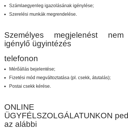
Számlaegyenleg igazolásának igénylése;
Szerelési munkák megrendelése.
Személyes megjelenést nem
igénylő ügyintézés
telefonon
Mérőállás bejelentése;
Fizetési mód megváltoztatása (pl. csekk, átutalás);
Postai csekk kérése.
ONLINE
ÜGYFÉLSZOLGÁLATUNKON ped
az alábbi