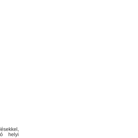
ésekkel,
tó helyi