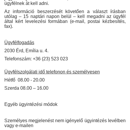
ügyfélnek át kell adni.
Az információ beszerzését követően a választ írásban
utólag – 15 naptári napon belül – kell megadni az ügyfél
által kért levelezési formában (e-mail, postai kézbesítés,
fax).
Ügyfélfogadás
2030 Érd, Emília u. 4.
Telefonszám: +36 (23) 523 023
Ügyfélszolgálati idő telefonon és személyesen
Hétfő 08.00 - 20.00
Szerda 08.00 – 16.00
Egyéb ügyintézési módok
Személyes megjelenést nem igényelő ügyintézés levélben
vagy e-mailen