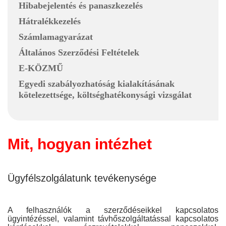
Hibabejelentés és panaszkezelés
Hátralékkezelés
Számlamagyarázat
Általános Szerződési Feltételek
E-KÖZMŰ
Egyedi szabályozhatóság kialakításának
kötelezettsége, költséghatékonysági vizsgálat
Mit, hogyan intézhet
Ügyfélszolgálatunk tevékenysége
A felhasználók a szerződéseikkel kapcsolatos
ügyintézéssel, valamint távhőszolgáltatással kapcsolatos