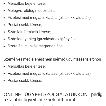
Mérőállás bejelentése;
Melegvíz-előleg módosítása;
Fizetési mód megváltoztatása (pl. csekk, átutalás);
Postai csekk kérése;
Számlainformáció kérése;
Számlaegyenleg igazolásának igénylése;
Szerelési munkák megrendelése.
Személyes megjelenést nem igénylő ügyintézés telefonon
Mérőállás bejelentése;
Fizetési mód megváltoztatása (pl. csekk, átutalás);
Postai csekk kérése.
ONLINE ÜGYFÉLSZOLGÁLATUNKON pedig
az alábbi ügyeit intézheti otthonról