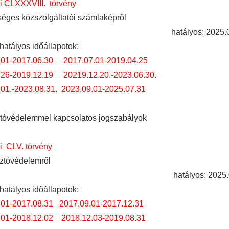
i CLXXXVIII. törvény
séges közszolgáltatói számlaképről
hatályos: 2025.0
hatályos időállapotok:
.01-2017.06.30
2017.07.01-2019.04.25
.26-2019.12.19
20219.12.20.-2023.06.30.
01.-2023.08.31.
2023.09.01-2025.07.31
tóvédelemmel kapcsolatos jogszabályok
i CLV. törvény
ztóvédelemről
hatályos: 2025.
hatályos időállapotok:
.01-2017.08.31
2017.09.01-2017.12.31
.01-2018.12.02
2018.12.03-2019.08.31