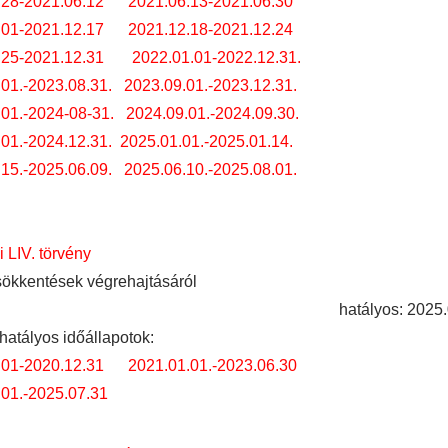
.28-2021.06.12
2021.06.13-2021.06.30
.01-2021.12.17
2021.12.18-2021.12.24
.25-2021.12.31
2022.01.01-2022.12.31.
01.-2023.08.31.
2023.09.01.-2023.12.31.
01.-2024-08-31.
2024.09.01.-2024.09.30.
01.-2024.12.31.
2025.01.01.-2025.01.14.
15.-2025.06.09.
2025.06.10.-2025.08.01.
i LIV. törvény
sökkentések végrehajtásáról
hatályos: 2025.
hatályos időállapotok:
.01-2020.12.31
2021.01.01.-2023.06.30
.01.-2025.07.31