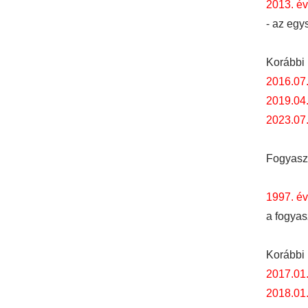
2013. év
- az egy
Korábbi 
2016.07
2019.04
2023.07.
Fogyasz
1997. év
a fogyas
Korábbi 
2017.01
2018.01