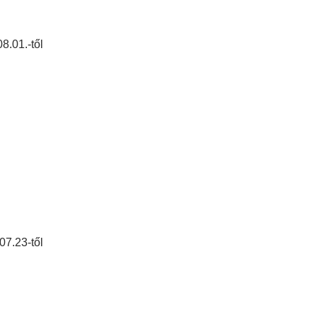
8.01.-től
07.23-től