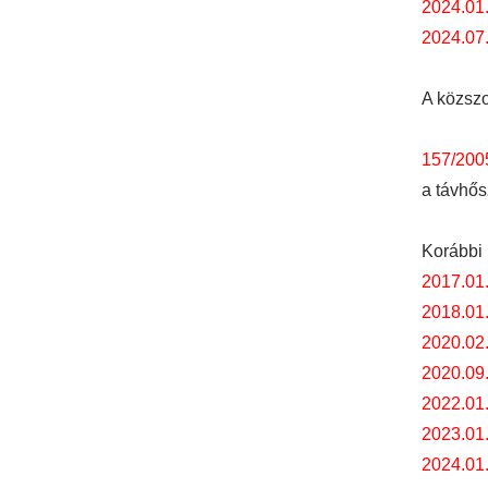
2024.01.
2024.07.
A közszo
157/2005
a távhős
Korábbi 
2017.01
2018.01
2020.02
2020.09
2022.01.
2023.01.
2024.01.