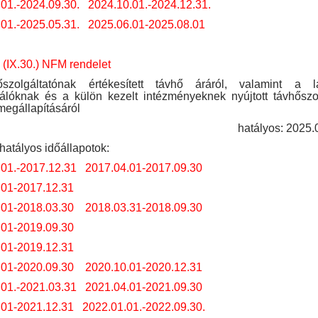
01.-2024.09.30.
2024.10.01.-2024.12.31.
01.-2025.05.31.
2025.06.01-2025.08.01
 (IX.30.) NFM rendelet
szolgáltatónak értékesített távhő áráról, valamint a l
álóknak és a külön kezelt intézményeknek nyújtott távhőszo
megállapításáról
hatályos: 2025.0
hatályos időállapotok:
.01.-2017.12.31
2017.04.01-2017.09.30
.01-2017.12.31
.01-2018.03.30
2018.03.31-2018.09.30
.01-2019.09.30
.01-2019.12.31
.01-2020.09.30
2020.10.01-2020.12.31
.01.-2021.03.31
2021.04.01-2021.09.30
.01-2021.12.31
2022.01.01.-2022.09.30.