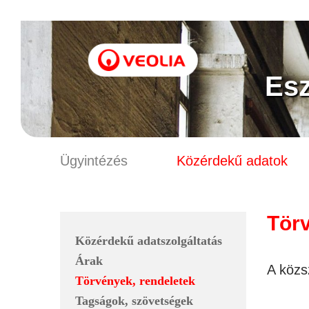
Es
Ügyintézés
Közérdekű adatok
Törv
Közérdekű adatszolgáltatás
Árak
A közs
Törvények, rendeletek
Tagságok, szövetségek