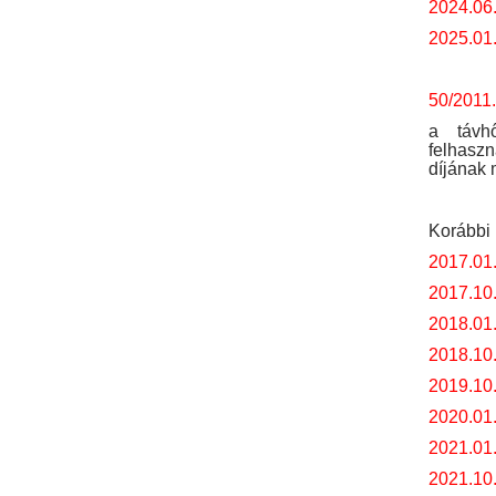
2024.06.
2025.01.
50/2011.
a távhő
felhaszn
díjának 
Korábbi 
2017.01
2017.10
2018.01
2018.10
2019.10
2020.01
2021.01
2021.10