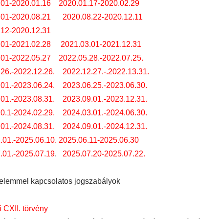
.01-2020.01.16
2020.01.17-2020.02.29
.01-2020.08.21
2020.08.22-2020.12.11
.12-2020.12.31
.01-2021.02.28
2021.03.01-2021.12.31
.01-2022.05.27
2022.05.28.-2022.07.25.
26.-2022.12.26.
2022.12.27.-.2022.13.31.
01.-2023.06.24.
2023.06.25.-2023.06.30.
01.-2023.08.31.
2023.09.01.-2023.12.31.
0.1-2024.02.29.
2024.03.01.-2024.06.30.
01.-2024.08.31.
2024.09.01.-2024.12.31.
.01.-2025.06.10.
2025.06.11-2025.06.30
.01.-2025.07.19
.
2025.07.20-2025.07.22.
elemmel kapcsolatos jogszabályok
i CXII. törvény