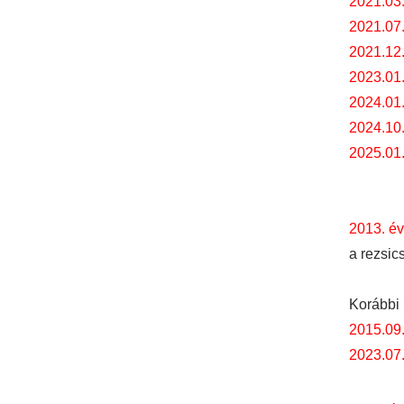
2021.03
2021.07
2021.12
2023.01.
2024.01.
2024.10.
2025.01.
2013. év
a rezsic
Korábbi 
2015.09
2023.07