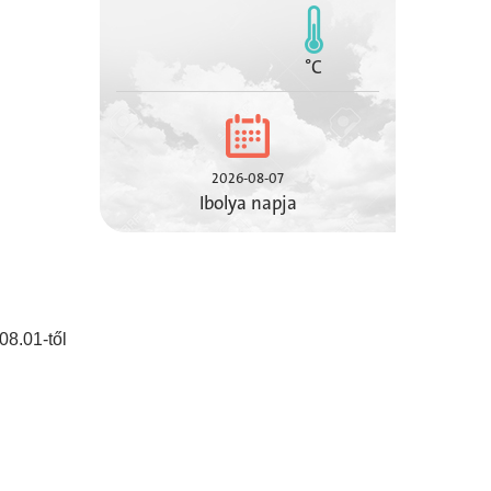
°C
2026-08-07
Ibolya napja
08.01-től