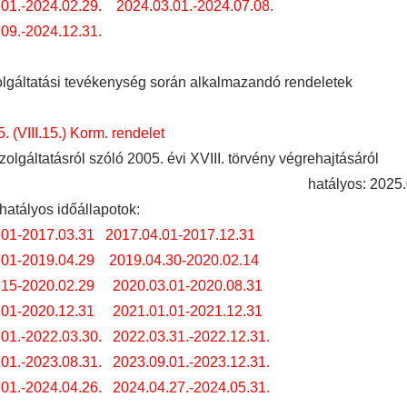
01.-2024.02.29.
2024.03.01.-2024.07.08.
09.-2024.12.31.
lgáltatási tevékenység során alkalmazandó rendeletek
. (VIII.15.) Korm. rendelet
zolgáltatásról szóló 2005. évi XVIII. törvény végrehajtásáról
hatályos: 2025.
hatályos időállapotok:
.01-2017.03.31
2017.04.01-2017.12.31
.01-2019.04.29
2019.04.30-2020.02.14
.15-2020.02.29
2020.03.01-2020.08.31
.01-2020.12.31
2021.01.01-2021.12.31
01.-2022.03.30.
2022.03.31.-2022.12.31.
01.-2023.08.31.
2023.09.01.-2023.12.31.
01.-2024.04.26.
2024.04.27.-2024.05.31.