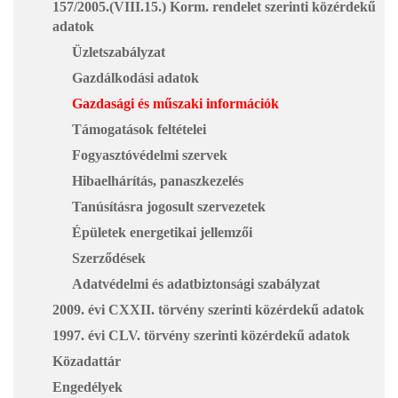
157/2005.(VIII.15.) Korm. rendelet szerinti közérdekű
adatok
Üzletszabályzat
Gazdálkodási adatok
Gazdasági és műszaki információk
Támogatások feltételei
Fogyasztóvédelmi szervek
Hibaelhárítás, panaszkezelés
Tanúsításra jogosult szervezetek
Épületek energetikai jellemzői
Szerződések
Adatvédelmi és adatbiztonsági szabályzat
2009. évi CXXII. törvény szerinti közérdekű adatok
1997. évi CLV. törvény szerinti közérdekű adatok
Közadattár
Engedélyek