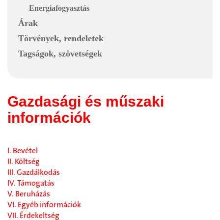
Energiafogyasztás
Árak
Törvények, rendeletek
Tagságok, szövetségek
Gazdasági és műszaki
információk
I. Bevétel
II. Költség
III. Gazdálkodás
IV. Támogatás
V. Beruházás
VI. Egyéb információk
VII. Érdekeltség