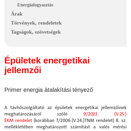
Energiafogyasztás
Árak
Törvények, rendeletek
Tagságok, szövetségek
Épületek energetikai
jellemzői
Primer energia átalakítási tényező
A távhőszolgáltató az épületek energetikai jellemzőinek
meghatározásáról szóló
9/2023. (V.25.)
ÉKM rendelet
(korábban 7/2006.(V.24.)TNM rendelet) 8. sz.
mellékletében meghatározott számítást a valós mérési