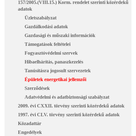
157/2005.(VIII.15.) Korm. rendelet szerinti közérdekű
adatok
Üzletszabályzat
Gazdálkodási adatok
Gazdasági és műszaki információk
Támogatások feltételei
Fogyasztóvédelmi szervek
Hibaelhárítás, panaszkezelés
Tanúsításra jogosult szervezetek
Épületek energetikai jellemzői
Szerződések
Adatvédelmi és adatbiztonsági szabályzat
2009. évi CXXII. törvény szerinti közérdekű adatok
1997. évi CLV. törvény szerinti közérdekű adatok
Közadattár
Engedélyek