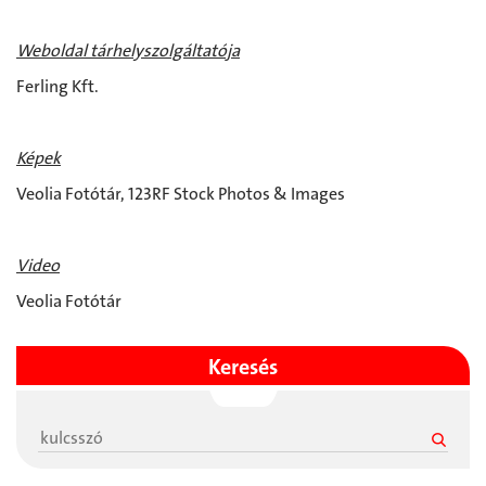
Weboldal tárhelyszolgáltatója
Ferling Kft.
Képek
Veolia Fotótár, 123RF Stock Photos & Images
Video
Veolia Fotótár
Keresés