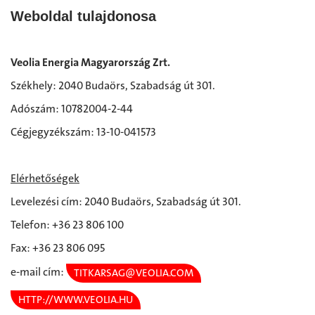
Weboldal tulajdonosa
Veolia Energia Magyarország Zrt.
Székhely: 2040 Budaörs, Szabadság út 301.
Adószám: 10782004-2-44
Cégjegyzékszám: 13-10-041573
Elérhetőségek
Levelezési cím: 2040 Budaörs, Szabadság út 301.
Telefon: +36 23 806 100
Fax: +36 23 806 095
e-mail cím:
TITKARSAG@VEOLIA.COM
HTTP://WWW.VEOLIA.HU