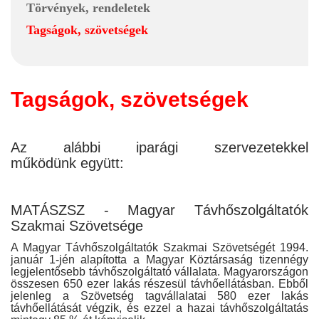
Törvények, rendeletek
Tagságok, szövetségek
Tagságok, szövetségek
Az alábbi iparági szervezetekkel
működünk együtt:
MATÁSZSZ - Magyar Távhőszolgáltatók
Szakmai Szövetsége
A Magyar Távhőszolgáltatók Szakmai Szövetségét 1994.
január 1-jén alapította a Magyar Köztársaság tizennégy
legjelentősebb távhőszolgáltató vállalata. Magyarországon
összesen 650 ezer lakás részesül távhőellátásban. Ebből
jelenleg a Szövetség tagvállalatai 580 ezer lakás
távhőellátását végzik, és ezzel a hazai távhőszolgáltatás