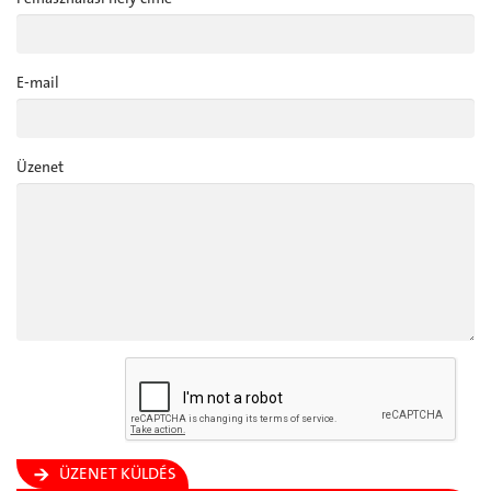
E-mail
Üzenet
ÜZENET KÜLDÉS