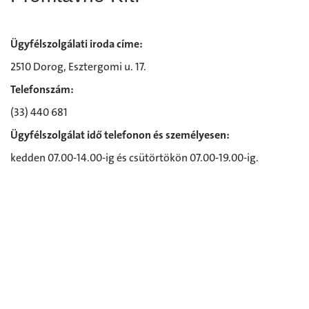
Ügyfélszolgálati iroda címe:
2510 Dorog, Esztergomi u. 17.
Telefonszám:
(33) 440 681
Ügyfélszolgálat idő telefonon és személyesen:
kedden 07.00-14.00-ig és csütörtökön 07.00-19.00-ig.