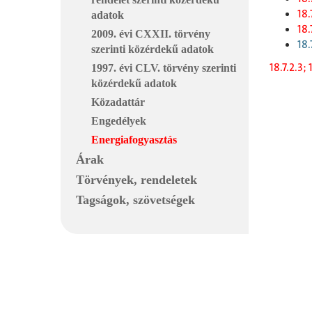
18.
adatok
18.
2009. évi CXXII. törvény
18.
szerinti közérdekű adatok
18.7.2.3;
1997. évi CLV. törvény szerinti
közérdekű adatok
Közadattár
Engedélyek
Energiafogyasztás
Árak
Törvények, rendeletek
Tagságok, szövetségek