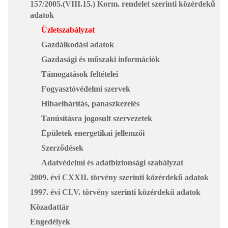
157/2005.(VIII.15.) Korm. rendelet szerinti közérdekű
adatok
Üzletszabályzat
Gazdálkodási adatok
Gazdasági és műszaki információk
Támogatások feltételei
Fogyasztóvédelmi szervek
Hibaelhárítás, panaszkezelés
Tanúsításra jogosult szervezetek
Épületek energetikai jellemzői
Szerződések
Adatvédelmi és adatbiztonsági szabályzat
2009. évi CXXII. törvény szerinti közérdekű adatok
1997. évi CLV. törvény szerinti közérdekű adatok
Közadattár
Engedélyek