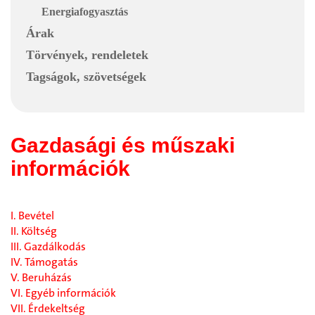
Energiafogyasztás
Árak
Törvények, rendeletek
Tagságok, szövetségek
Gazdasági és műszaki
információk
I. Bevétel
II. Költség
III. Gazdálkodás
IV. Támogatás
V. Beruházás
VI. Egyéb információk
VII. Érdekeltség