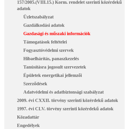
157/2005.(VIII.15.) Korm. rendelet szerinti közérdekű
adatok
Üzletszabályzat
Gazdálkodási adatok
Gazdasági és műszaki információk
Támogatások feltételei
Fogyasztóvédelmi szervek
Hibaelhárítás, panaszkezelés
Tanúsításra jogosult szervezetek
Épületek energetikai jellemzői
Szerződések
Adatvédelmi és adatbiztonsági szabályzat
2009. évi CXXII. törvény szerinti közérdekű adatok
1997. évi CLV. törvény szerinti közérdekű adatok
Közadattár
Engedélyek