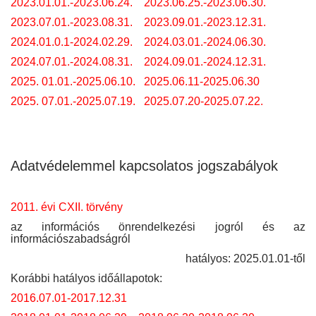
2023.01.01.-2023.06.24.
2023.06.25.-2023.06.30.
2023.07.01.-2023.08.31.
2023.09.01.-2023.12.31.
2024.01.0.1-2024.02.29.
2024.03.01.-2024.06.30.
2024.07.01.-2024.08.31.
2024.09.01.-2024.12.31.
2025. 01.01.-2025.06.10.
2025.06.11-2025.06.30
2025. 07.01.-2025.07.19.
2025.07.20-2025.07.22.
Adatvédelemmel kapcsolatos jogszabályok
2011. évi CXII. törvény
az információs önrendelkezési jogról és az
információszabadságról
hatályos: 2025.01.01-től
Korábbi hatályos időállapotok:
2016.07.01-2017.12.31