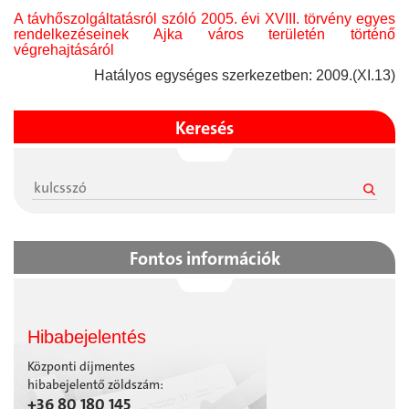
A távhőszolgáltatásról szóló 2005. évi XVIII. törvény egyes
rendelkezéseinek Ajka város területén történő
végrehajtásáról
Hatályos egységes szerkezetben: 2009.(XI.13)
Keresés
Fontos információk
Hibabejelentés
Központi díjmentes
hibabejelentő zöldszám:
+36 80 180 145