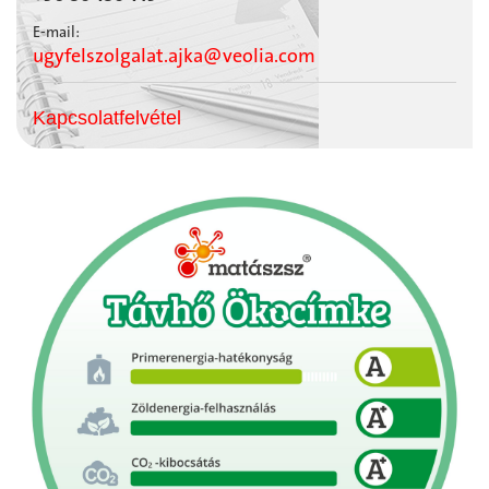
E-mail:
ugyfelszolgalat.ajka@veolia.com
Kapcsolatfelvétel