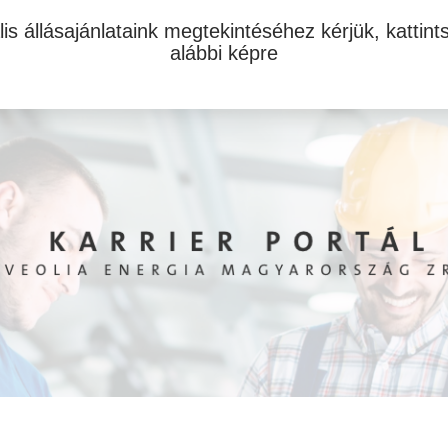
lis állásajánlataink megtekintéséhez kérjük, kattint
alábbi képre