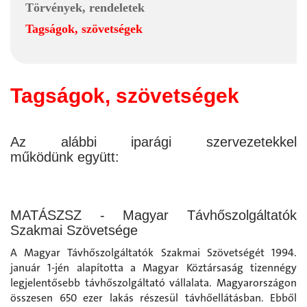
Törvények, rendeletek
Tagságok, szövetségek
Tagságok, szövetségek
Az alábbi iparági szervezetekkel
működünk együtt:
MATÁSZSZ - Magyar Távhőszolgáltatók
Szakmai Szövetsége
A Magyar Távhőszolgáltatók Szakmai Szövetségét 1994.
január 1-jén alapította a Magyar Köztársaság tizennégy
legjelentősebb távhőszolgáltató vállalata. Magyarországon
összesen 650 ezer lakás részesül távhőellátásban. Ebből