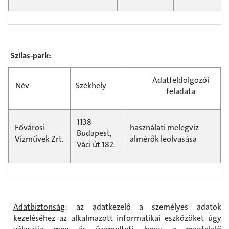
Szilas-park:
Adatfeldolgozói
Név
Székhely
feladata
1138
Fővárosi
használati melegvíz
Budapest,
Vízművek Zrt.
almérők leolvasása
Váci út 182.
Adatbiztonság
: az adatkezelő a személyes adatok
kezeléséhez az alkalmazott informatikai eszközöket úgy