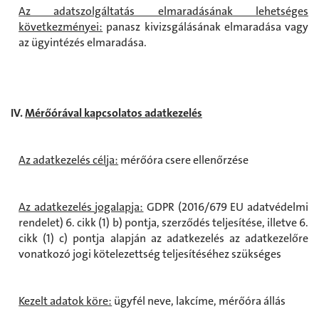
Az adatszolgáltatás elmaradásának lehetséges
következményei:
panasz kivizsgálásának elmaradása vagy
az ügyintézés elmaradása.
IV.
Mérőórával kapcsolatos adatkezelés
Az adatkezelés célja:
mérőóra csere ellenőrzése
Az adatkezelés jogalapja:
GDPR (2016/679 EU adatvédelmi
rendelet) 6. cikk (1) b) pontja, szerződés teljesítése, illetve 6.
cikk (1) c) pontja alapján az adatkezelés az adatkezelőre
vonatkozó jogi kötelezettség teljesítéséhez szükséges
Kezelt adatok köre:
ügyfél neve, lakcíme, mérőóra állás