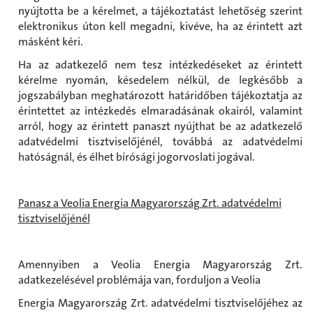
nyújtotta be a kérelmet, a tájékoztatást lehetőség szerint
elektronikus úton kell megadni, kivéve, ha az érintett azt
másként kéri.
Ha az adatkezelő nem tesz intézkedéseket az érintett
kérelme nyomán, késedelem nélkül, de legkésőbb a
jogszabályban meghatározott határidőben tájékoztatja az
érintettet az intézkedés elmaradásának okairól, valamint
arról, hogy az érintett panaszt nyújthat be az adatkezelő
adatvédelmi tisztviselőjénél, továbbá az adatvédelmi
hatóságnál, és élhet bírósági jogorvoslati jogával.
Panasz a Veolia Energia Magyarország Zrt. adatvédelmi
tisztviselőjénél
Amennyiben a Veolia Energia Magyarország Zrt.
adatkezelésével problémája van, forduljon a Veolia
Energia Magyarország Zrt. adatvédelmi tisztviselőjéhez az