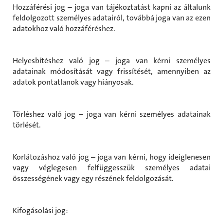
Hozzáférési jog – joga van tájékoztatást kapni az általunk
feldolgozott személyes adatairól, továbbá joga van az ezen
adatokhoz való hozzáféréshez.
Helyesbítéshez való jog – joga van kérni személyes
adatainak módosítását vagy frissítését, amennyiben az
adatok pontatlanok vagy hiányosak.
Törléshez való jog – joga van kérni személyes adatainak
törlését.
Korlátozáshoz való jog – joga van kérni, hogy ideiglenesen
vagy véglegesen felfüggesszük személyes adatai
összességének vagy egy részének feldolgozását.
Kifogásolási jog: