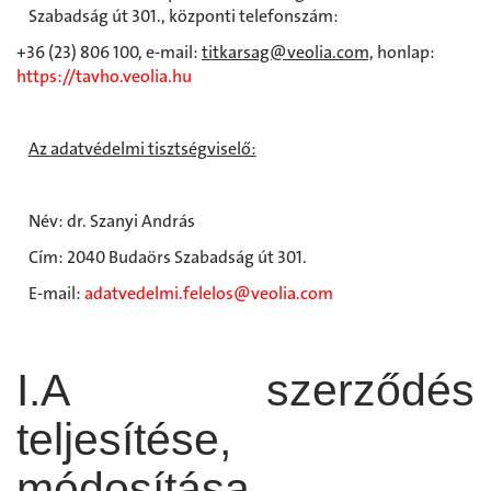
Szabadság út 301., központi telefonszám:
+36 (23) 806 100, e-mail:
titkarsag@veolia.com,
honlap:
https://tavho.veolia.hu
Az adatvédelmi tisztségviselő:
Név: dr. Szanyi András
Cím: 2040 Budaörs Szabadság út 301.
E-mail:
adatvedelmi.felelos@veolia.com
I.A szerződés
teljesítése,
módosítása,