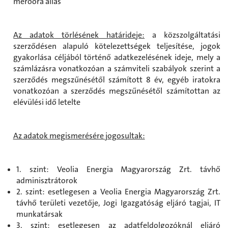
mérőóra állás
Az adatok törlésének határideje:
a közszolgáltatási
szerződésen alapuló kötelezettségek teljesítése, jogok
gyakorlása céljából történő adatkezelésének ideje, mely a
számlázásra vonatkozóan a számviteli szabályok szerint a
szerződés megszűnésétől számított 8 év, egyéb iratokra
vonatkozóan a szerződés megszűnésétől számítottan az
elévülési idő letelte
Az adatok megismerésére jogosultak:
1. szint: Veolia Energia Magyarország Zrt. távhő
adminisztrátorok
2. szint: esetlegesen a Veolia Energia Magyarország Zrt.
távhő területi vezetője, Jogi Igazgatóság eljáró tagjai, IT
munkatársak
3. szint: esetlegesen az adatfeldolgozóknál eljáró