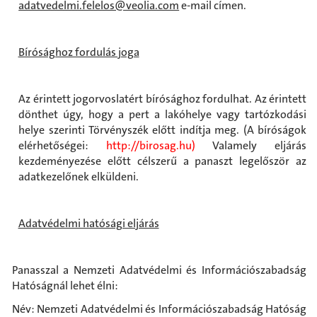
adatvedelmi.felelos@veolia.com
e-mail címen.
Bírósághoz fordulás joga
Az érintett jogorvoslatért bírósághoz fordulhat. Az érintett
dönthet úgy, hogy a pert a lakóhelye vagy tartózkodási
helye szerinti Törvényszék előtt indítja meg. (A bíróságok
elérhetőségei:
http://birosag.h
u
)
Valamely eljárás
kezdeményezése előtt célszerű a panaszt legelőször az
adatkezelőnek elküldeni.
Adatvédelmi hatósági eljárás
Panasszal a Nemzeti Adatvédelmi és Információszabadság
Hatóságnál lehet élni:
Név: Nemzeti Adatvédelmi és Információszabadság Hatóság