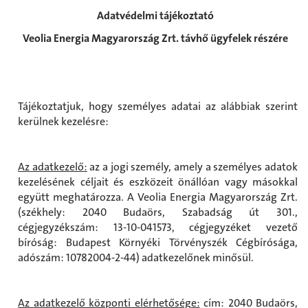
Adatvédelmi tájékoztató
Veolia Energia Magyarország Zrt. távhő ügyfelek részére
Tájékoztatjuk, hogy személyes adatai az alábbiak szerint
kerülnek kezelésre:
Az adatkezelő:
az a jogi személy, amely a személyes adatok
kezelésének céljait és eszközeit önállóan vagy másokkal
együtt meghatározza. A Veolia Energia Magyarország Zrt.
(székhely: 2040 Budaörs, Szabadság út 301.,
cégjegyzékszám: 13-10-041573, cégjegyzéket vezető
bíróság: Budapest Környéki Törvényszék Cégbírósága,
adószám: 10782004-2-44) adatkezelőnek minősül.
Az adatkezelő központi elérhetősége:
cím: 2040 Budaörs,