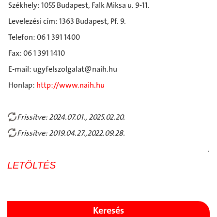
Székhely: 1055 Budapest, Falk Miksa u. 9-11.
Levelezési cím: 1363 Budapest, Pf. 9.
Telefon: 06 1 391 1400
Fax: 06 1 391 1410
E-mail: ugyfelszolgalat@naih.hu
Honlap:
http://www.naih.hu
Frissítve: 2024.07.01., 2025.02.20.
Frissítve: 2019.04.27.,2022.09.28.
.
LETÖLTÉS
Keresés