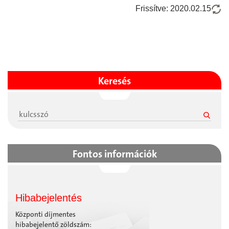
Frissítve: 2020.02.15
Keresés
Fontos információk
Hibabejelentés
Központi díjmentes
hibabejelentő zöldszám: