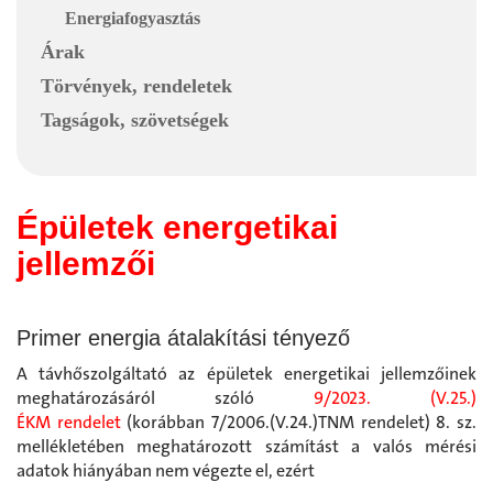
Energiafogyasztás
Árak
Törvények, rendeletek
Tagságok, szövetségek
Épületek energetikai
jellemzői
Primer energia átalakítási tényező
A távhőszolgáltató az épületek energetikai jellemzőinek
meghatározásáról szóló
9/2023. (V.25.)
ÉKM rendelet
(korábban 7/2006.(V.24.)TNM rendelet) 8. sz.
mellékletében meghatározott számítást a valós mérési
adatok hiányában nem végezte el, ezért