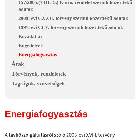
157/2005.(VIII.15.) Korm. rendelet szerinti közérdekű
adatok
2009. évi CXXII. törvény szerinti közérdekű adatok
1997. évi CLV. törvény szerinti közérdekű adatok
Közadattár
Engedélyek
Energiafogyasztás
Árak
Törvények, rendeletek
Tagságok, szövetségek
Energiafogyasztás
A távhőszolgáltatásról szóló 2005. évi XVIII. törvény