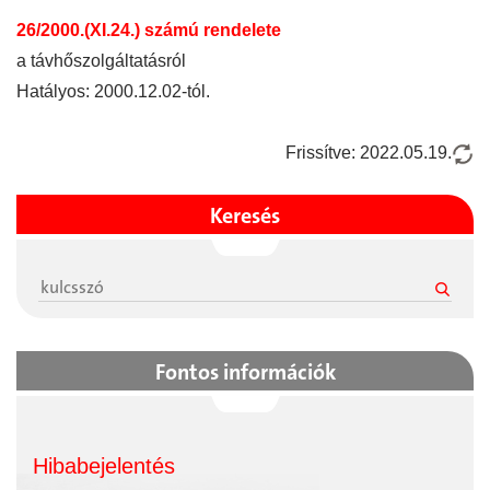
26/2000.(XI.24.) számú rendelete
a távhőszolgáltatásról
Hatályos: 2000.12.02-tól.
Frissítve: 2022.05.19.
Keresés
Fontos információk
Hibabejelentés