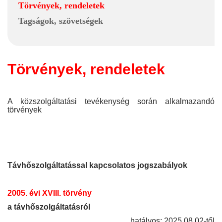
Törvények, rendeletek
Tagságok, szövetségek
Törvények, rendeletek
A közszolgáltatási tevékenység során alkalmazandó
törvények
Távhőszolgáltatással kapcsolatos jogszabályok
2005. évi XVIII. törvény
a távhőszolgáltatásról
hatályos: 2025.08.02-től