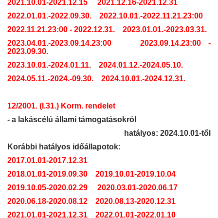
2021.10.01-2021.12.15
2021.12.16-2021.12.31
2022.01.01.-2022.09.30.
2022.10.01.-2022.11.21.23:00
2022.11.21.23:00 - 2022.12.31.
2023.01.01.-2023.03.31.
2023.04.01.-2023.09.14.23:00
2023.09.14.23:00 -
2023.09.30.
2023.10.01.-2024.01.11
.
2024.01.12.-2024.05.10.
2024.05.11.-2024.-09.30.
2024.10.01.-2024.12.31.
12/2001. (I.31.) Korm. rendelet
- a lakáscélú állami támogatásokról
hatályos: 2024.10.01-től
Korábbi hatályos időállapotok:
2017.01.01-2017.12.31
2018.01.01-2019.09.30
2019.10.01-2019.10.04
2019.10.05-2020.02.29
2020.03.01-2020.06.17
2020.06.18-2020.08.12
2020.08.13-2020.12.31
2021.01.01-2021.12.31
2022.01.01-2022.01.10