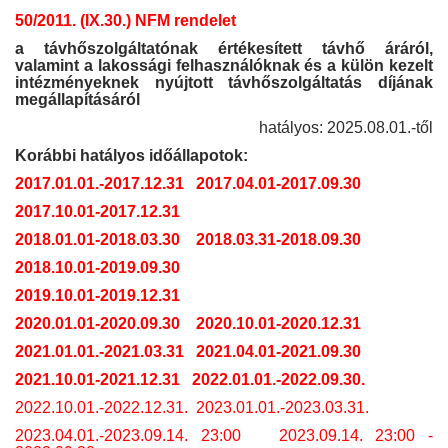
50/2011. (IX.30.) NFM rendelet
a távhőszolgáltatónak értékesített távhő áráról,
valamint a lakossági felhasználóknak és a külön kezelt
intézményeknek nyújtott távhőszolgáltatás díjának
megállapításáról
hatályos: 2025.08.01.-től
Korábbi hatályos időállapotok:
2017.01.01.-2017.12.31
2017.04.01-2017.09.30
2017.10.01-2017.12.31
2018.01.01-2018.03.30
2018.03.31-2018.09.30
2018.10.01-2019.09.30
2019.10.01-2019.12.31
2020.01.01-2020.09.30
2020.10.01-2020.12.31
2021.01.01.-2021.03.31
2021.04.01-2021.09.30
2021.10.01-2021.12.31
2022.01.01.-2022.09.30.
2022.10.01.-2022.12.31.
2023.01.01.-2023.03.31.
2023.04.01.-2023.09.14. 23:00
2023.09.14. 23:00 -