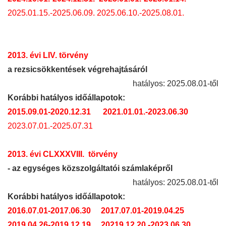
2025.01.15.-2025.06.09.
2025.06.10.-2025.08.01.
2013. évi LIV. törvény
a rezsicsökkentések végrehajtásáról
hatályos: 2025.08.01-től
Korábbi hatályos időállapotok:
2015.09.01-2020.12.31
2021.01.01.-2023.06.30
2023.07.01.-2025.07.31
2013. évi CLXXXVIII. törvén
y
- az egységes közszolgáltatói számlaképről
hatályos: 2025.08.01-től
Korábbi hatályos időállapotok:
2016.07.01-2017.06.30
2017.07.01-2019.04.25
2019.04.26-2019.12.19
20219.12.20.-2023.06.30.