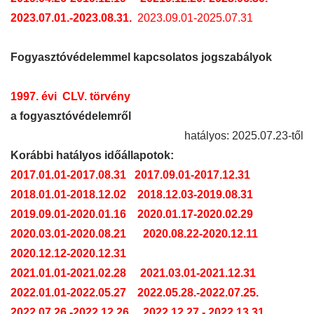
2023.07.01.-2023.08.31.
2023.09.01-2025.07.31
Fogyasztóvédelemmel kapcsolatos jogszabályok
1997. évi CLV. törvény
a fogyasztóvédelemről
hatályos: 2025.07.23-től
Korábbi hatályos időállapotok:
2017.01.01-2017.08.31
2017.09.01-2017.12.31
2018.01.01-2018.12.02
2018.12.03-2019.08.31
2019.09.01-2020.01.16
2020.01.17-2020.02.29
2020.03.01-2020.08.21
2020.08.22-2020.12.11
2020.12.12-2020.12.31
2021.01.01-2021.02.28
2021.03.01-2021.12.31
2022.01.01-2022.05.27
2022.05.28.-2022.07.25.
2022.07.26.-2022.12.26.
2022.12.27.-.2022.13.31.