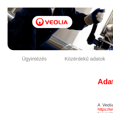
Ügyintézés
Közérdekű adatok
Adat
A Veoli
https://