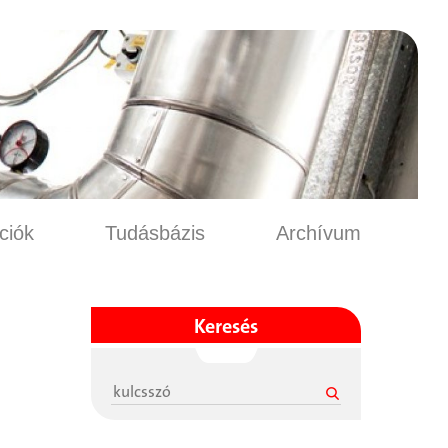
.
ciók
Tudásbázis
Archívum
Keresés