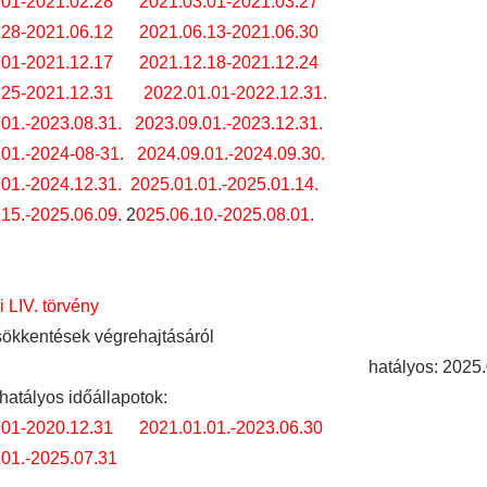
.01-2021.02.28
2021.03.01-2021.03.27
.28-2021.06.12
2021.06.13-2021.06.30
.01-2021.12.17
2021.12.18-2021.12.24
.25-2021.12.31
2022.01.01-2022.12.31.
01.-2023.08.31.
2023.09.01.-2023.12.31.
01.-2024-08-31.
2024.09.01.-2024.09.30.
01.-2024.12.31.
2025.01.01.-2025.01.14.
15.-2025.06.09.
2
025.06.10.-2025.08.01.
i LIV. törvény
sökkentések végrehajtásáról
hatályos: 2025.
hatályos időállapotok:
.01-2020.12.31
2021.01.01.-2023.06.30
.01.-2025.07.31