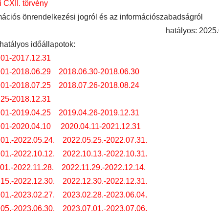
i CXII. törvény
mációs önrendelkezési jogról és az információszabadságról
hatályos: 2025.
hatályos időállapotok:
.01-2017.12.31
.01-2018.06.29
2018.06.30-2018.06.30
.01-2018.07.25
2018.07.26-2018.08.24
.25-2018.12.31
.01-2019.04.25
2019.04.26-2019.12.31
.01-2020.04.10
2020.04.11-2021.12.31
01.-2022.05.24.
2022.05.25.-2022.07.31.
01.-2022.10.12.
2022.10.13.-2022.10.31.
01.-2022.11.28.
2022.11.29.-2022.12.14.
15.-2022.12.30.
2022.12.30.-2022.12.31.
01.-2023.02.27.
2023.02.28.-2023.06.04.
05.-2023.06.30.
2023.07.01.-2023.07.06.