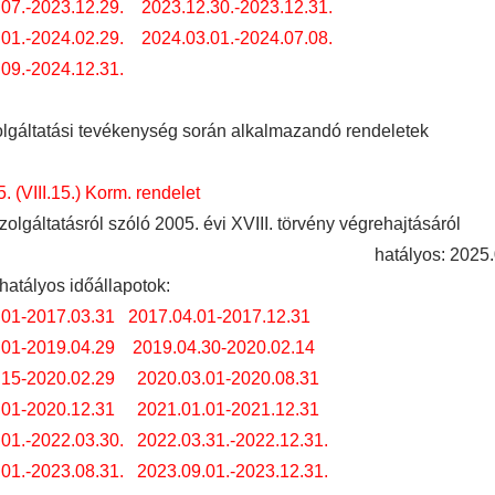
07.-2023.12.29.
2023.12.30.-2023.12.31.
01.-2024.02.29.
2024.03.01.-2024.07.08.
09.-2024.12.31.
lgáltatási tevékenység során alkalmazandó rendeletek
. (VIII.15.) Korm. rendelet
zolgáltatásról szóló 2005. évi XVIII. törvény végrehajtásáról
hatályos: 2025.
hatályos időállapotok:
.01-2017.03.31
2017.04.01-2017.12.31
.01-2019.04.29
2019.04.30-2020.02.14
.15-2020.02.29
2020.03.01-2020.08.31
.01-2020.12.31
2021.01.01-2021.12.31
01.-2022.03.30.
2022.03.31.-2022.12.31.
01.-2023.08.31.
2023.09.01.-2023.12.31.