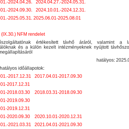
01.-2024.04.26.
2024.04.27.-2024.05.31.
01.-2024.09.30.
2024.10.01.-2024.12.31.
01.-2025.05.31.
2025.06.01-2025.08.01
 (IX.30.) NFM rendelet
szolgáltatónak értékesített távhő áráról, valamint a l
álóknak és a külön kezelt intézményeknek nyújtott távhőszo
megállapításáról
hatályos: 2025.0
hatályos időállapotok:
.01.-2017.12.31
2017.04.01-2017.09.30
.01-2017.12.31
.01-2018.03.30
2018.03.31-2018.09.30
.01-2019.09.30
.01-2019.12.31
.01-2020.09.30
2020.10.01-2020.12.31
.01.-2021.03.31
2021.04.01-2021.09.30