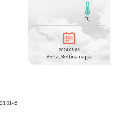
°C
2026-08-06
Berta, Bettina napja
08.01-től