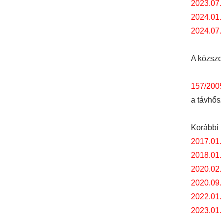
2023.07.
2024.01.
2024.07.
A közszo
157/2005
a távhős
Korábbi 
2017.01
2018.01
2020.02
2020.09
2022.01.
2023.01.