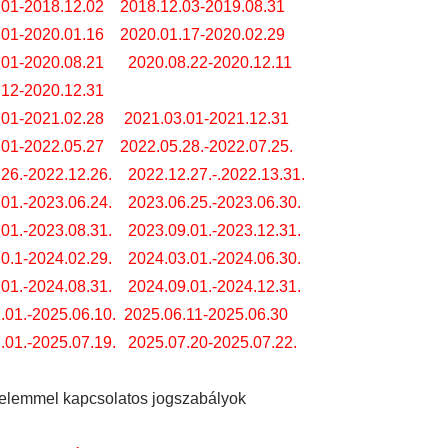
.01-2018.12.02
2018.12.03-2019.08.31
.01-2020.01.16
2020.01.17-2020.02.29
.01-2020.08.21
2020.08.22-2020.12.11
.12-2020.12.31
.01-2021.02.28
2021.03.01-2021.12.31
.01-2022.05.27
2022.05.28.-2022.07.25.
26.-2022.12.26.
2022.12.27.-.2022.13.31.
01.-2023.06.24.
2023.06.25.-2023.06.30.
01.-2023.08.31.
2023.09.01.-2023.12.31.
0.1-2024.02.29.
2024.03.01.-2024.06.30.
01.-2024.08.31.
2024.09.01.-2024.12.31.
.01.-2025.06.10.
2025.06.11-2025.06.30
7.01.-2025.07.19.
2025.07.20-2025.07.22.
elemmel kapcsolatos jogszabályok