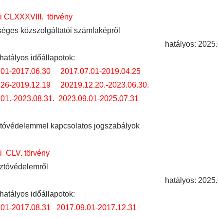
i CLXXXVIII. törvény
séges közszolgáltatói számlaképről
hatályos: 2025.
hatályos időállapotok:
.01-2017.06.30
2017.07.01-2019.04.25
.26-2019.12.19
20219.12.20.-2023.06.30.
01.-2023.08.31.
2023.09.01-2025.07.31
tóvédelemmel kapcsolatos jogszabályok
i CLV. törvény
ztóvédelemről
hatályos: 2025.
hatályos időállapotok:
.01-2017.08.31
2017.09.01-2017.12.31