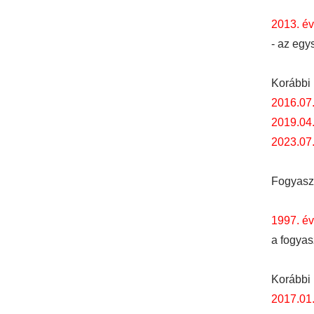
2013. év
- az egy
Korábbi 
2016.07
2019.04
2023.07.
Fogyasz
1997. év
a fogyas
Korábbi 
2017.01