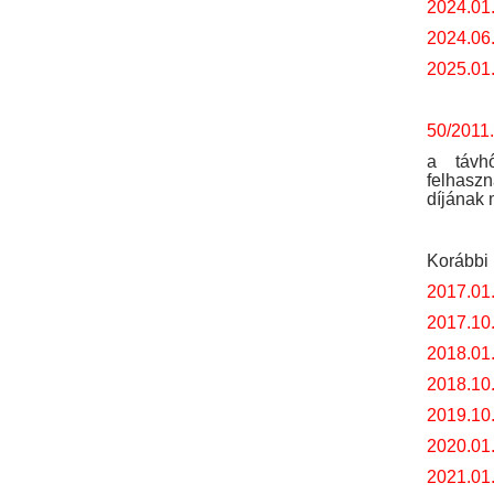
2024.01.
2024.06.
2025.01.
50/2011.
a távhő
felhaszn
díjának 
Korábbi 
2017.01
2017.10
2018.01
2018.10
2019.10
2020.01
2021.01