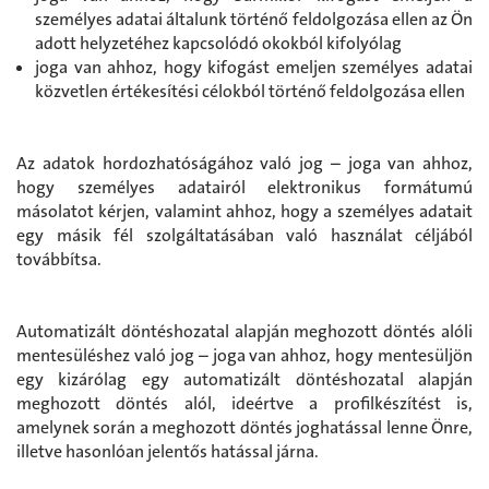
személyes adatai általunk történő feldolgozása ellen az Ön
adott helyzetéhez kapcsolódó okokból kifolyólag
joga van ahhoz, hogy kifogást emeljen személyes adatai
közvetlen értékesítési célokból történő feldolgozása ellen
Az adatok hordozhatóságához való jog – joga van ahhoz,
hogy személyes adatairól elektronikus formátumú
másolatot kérjen, valamint ahhoz, hogy a személyes adatait
egy másik fél szolgáltatásában való használat céljából
továbbítsa.
Automatizált döntéshozatal alapján meghozott döntés alóli
mentesüléshez való jog – joga van ahhoz, hogy mentesüljön
egy kizárólag egy automatizált döntéshozatal alapján
meghozott döntés alól, ideértve a profilkészítést is,
amelynek során a meghozott döntés joghatással lenne Önre,
illetve hasonlóan jelentős hatással járna.