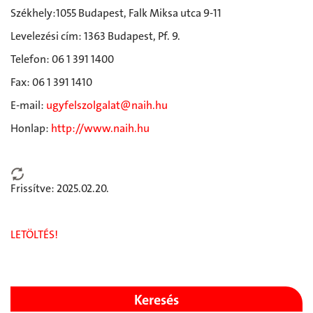
Székhely:1055 Budapest, Falk Miksa utca 9-11
Levelezési cím: 1363 Budapest, Pf. 9.
Telefon: 06 1 391 1400
Fax: 06 1 391 1410
E-mail:
ugyfelszolgalat@naih.hu
Honlap:
http://www.naih.hu
Frissítve: 2025.02.20.
LETÖLTÉS!
Keresés