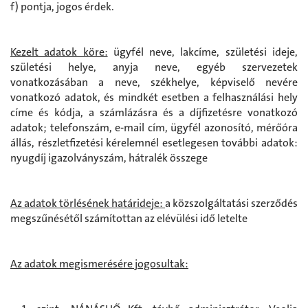
f) pontja, jogos érdek.
Kezelt adatok köre:
ügyfél neve, lakcíme, születési ideje,
születési helye, anyja neve, egyéb szervezetek
vonatkozásában a neve, székhelye, képviselő nevére
vonatkozó adatok, és mindkét esetben a felhasználási hely
címe és kódja, a számlázásra és a díjfizetésre vonatkozó
adatok; telefonszám, e-mail cím, ügyfél azonosító, mérőóra
állás, részletfizetési kérelemnél esetlegesen további adatok:
nyugdíj igazolványszám, hátralék összege
Az adatok törlésének határideje:
a közszolgáltatási szerződés
megszűnésétől számítottan az elévülési idő letelte
Az adatok megismerésére jogosultak: