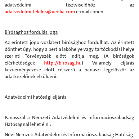
adatvédelmi tisztviselőhöz az
adatvedelmi.felelos@veolia.com
e-mail címen.
Bírósághoz fordulás joga
Az érintett jogorvoslatért bírósághoz fordulhat. Az érintett
dönthet úgy, hogy a pert a lakóhelye vagy tartózkodási helye
szerinti Törvényszék előtt indítja meg. (A bíróságok
elérhetőségei:
http://birosag.hu
) Valamely eljárás
kezdeményezése előtt célszerű a panaszt legelőször az
adatkezelőnek elküldeni.
Adatvédelmi hatósági eljárás
Panasszal a Nemzeti Adatvédelmi és Információszabadság
Hatóságnál lehet élni:
Név: Nemzeti Adatvédelmi és Információszabadság Hatóság