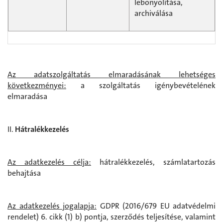
lebonyolítása,
archiválása
Az adatszolgáltatás elmaradásának lehetséges
következményei:
a szolgáltatás igénybevételének
elmaradása
Hátralékkezelés
Az adatkezelés célja:
hátralékkezelés, számlatartozás
behajtása
Az adatkezelés jogalapja:
GDPR (2016/679 EU adatvédelmi
rendelet) 6. cikk (1) b) pontja, szerződés teljesítése, valamint