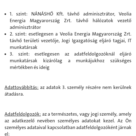
1. szint: NÁNÁSHŐ Kft. távhő adminisztrátor, Veolia
Energia Magyarország Zrt. távhő hálózatok vezető
adminisztrátor
2. szint: esetlegesen a Veolia Energia Magyarország Zrt.
távhő területi vezetője, Jogi Igazgatóság eljáró tagjai, IT
munkatársak
3. szint: esetlegesen az adatfeldolgozóknál eljáró
munkatársak kizárólag a munkájukhoz szükséges
mértékben és ideig
Adattovábbítás:
az adatok 3. személy részére nem kerülnek
átadásra.
Adatfeldolgozók:
az a természetes, vagy jogi személy, amely
az adatkezelő nevében személyes adatokat kezel. Az Ön
személyes adataival kapcsolatban adatfeldolgozóként járnak
el: