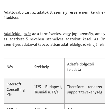
Adattovábbítás:
az adatok 3. személy részére nem kerülnek
átadásra.
Adatfeldolgozó:
az a természetes, vagy jogi személy, amely
az adatkezelő nevében személyes adatokat kezel. Az Ön
személyes adataival kapcsolatban adatfeldolgozóként jár el:
Adatfeldolgozói
Név
Székhely
feladata
Intersoft
1125 Budapest,
Therefore rendszer
Consulting
Tusnádi u. 17/a,
support tevékenység
Kft