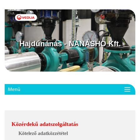
Hajdúnánás - NÁNÁSHŐ Kft.
Menü
Toggl
navig
Közérdekű adatszolgáltatás
Kötelező adatközzététel