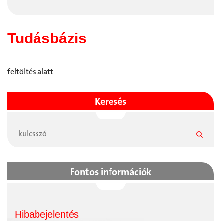
Tudásbázis
feltöltés alatt
Keresés
Fontos információk
Hibabejelentés