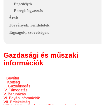
Engedélyek
Energiafogyasztás
Árak
Törvények, rendeletek
Tagságok, szövetségek
Gazdasági és műszaki
információk
I. Bevétel
II. Költség
III. Gazdálkodás
IV. Támogatás
V. Beruházás
VI. Egyéb információk
VII. Érdekeltség