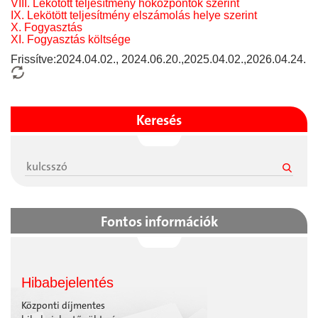
VIII. Lekötött teljesítmény hőközpontok szerint
IX. Lekötött teljesítmény elszámolás helye szerint
X. Fogyasztás
XI. Fogyasztás költsége
Frissítve:2024.04.02., 2024.06.20.,2025.04.02.,2026.04.24.
Keresés
Fontos információk
Hibabejelentés
Központi díjmentes