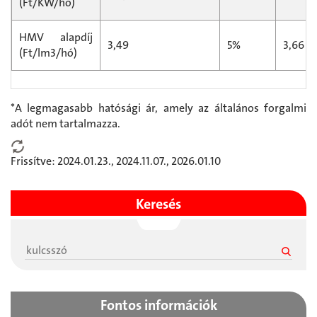
(Ft/KW/hó)
HMV alapdíj
3,49
5%
3,66
(Ft/lm3/hó)
*A legmagasabb hatósági ár, amely az általános forgalmi
adót nem tartalmazza.
Frissítve: 2024.01.23., 2024.11.07., 2026.01.10
Keresés
Fontos információk