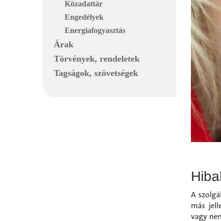
Közadattár
Engedélyek
Energiafogyasztás
Árak
Törvények, rendeletek
Tagságok, szövetségek
Hiba
A szolgá
más jell
vagy nem