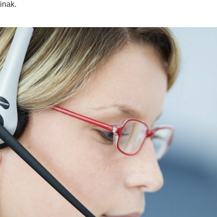
inak.