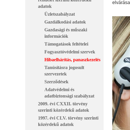
elvárása
adatok
Üzletszabályzat
Gazdálkodási adatok
Gazdasági és műszaki
információk
Támogatások feltételei
Fogyasztóvédelmi szervek
Hibaelhárítás, panaszkezelés
Tanúsításra jogosult
szervezetek
Szerződések
Adatvédelmi és
adatbiztonsági szabályzat
2009. évi CXXII. törvény
szerinti közérdekű adatok
1997. évi CLV. törvény szerinti
közérdekű adatok