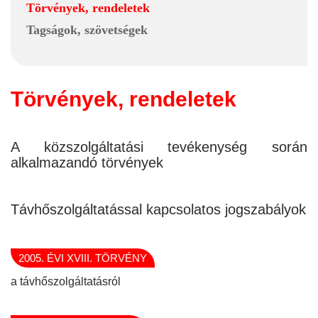
Törvények, rendeletek
Tagságok, szövetségek
Törvények, rendeletek
A közszolgáltatási tevékenység során
alkalmazandó törvények
Távhőszolgáltatással kapcsolatos jogszabályok
2005. ÉVI XVIII. TÖRVÉNY
a távhőszolgáltatásról