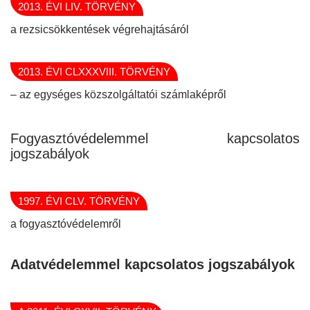
2013. ÉVI LIV. TÖRVÉNY
a rezsicsökkentések végrehajtásáról
2013. ÉVI CLXXXVIII. TÖRVÉNY
– az egységes közszolgáltatói számlaképről
Fogyasztóvédelemmel kapcsolatos
jogszabályok
1997. ÉVI CLV. TÖRVÉNY
a fogyasztóvédelemről
Adatvédelemmel kapcsolatos jogszabályok