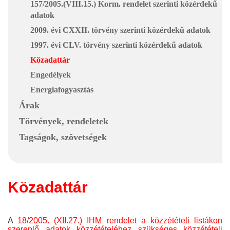
157/2005.(VIII.15.) Korm. rendelet szerinti közérdekű
adatok
2009. évi CXXII. törvény szerinti közérdekű adatok
1997. évi CLV. törvény szerinti közérdekű adatok
Közadattár
Engedélyek
Energiafogyasztás
Árak
Törvények, rendeletek
Tagságok, szövetségek
Közadattár
A
18/2005. (XII.27.) IHM rendelet a közzétételi listákon
szereplő adatok közzétételéhez szükséges közzétételi