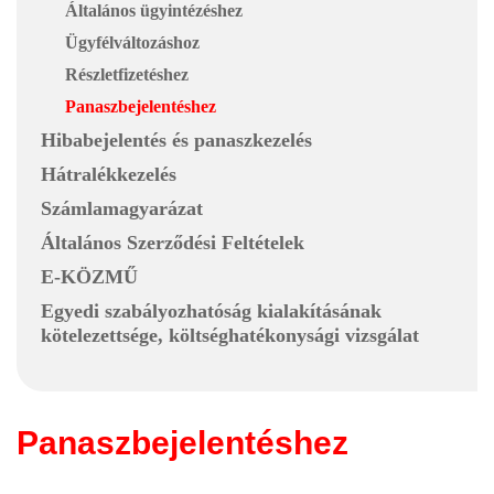
Általános ügyintézéshez
Ügyfélváltozáshoz
Részletfizetéshez
Panaszbejelentéshez
Hibabejelentés és panaszkezelés
Hátralékkezelés
Számlamagyarázat
Általános Szerződési Feltételek
E-KÖZMŰ
Egyedi szabályozhatóság kialakításának
kötelezettsége, költséghatékonysági vizsgálat
Panaszbejelentéshez