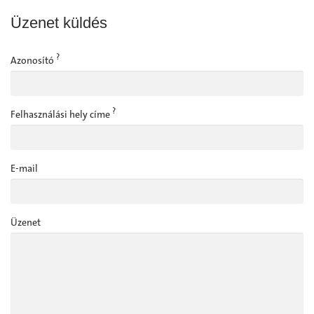
Üzenet küldés
?
Azonosító
?
Felhasználási hely címe
E-mail
Üzenet