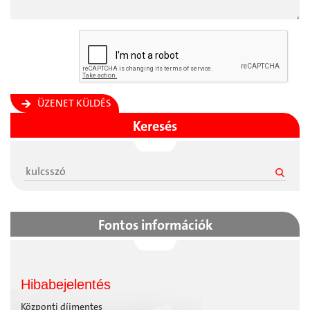
ÜZENET KÜLDÉS
Keresés
Fontos információk
Hibabejelentés
Központi díjmentes