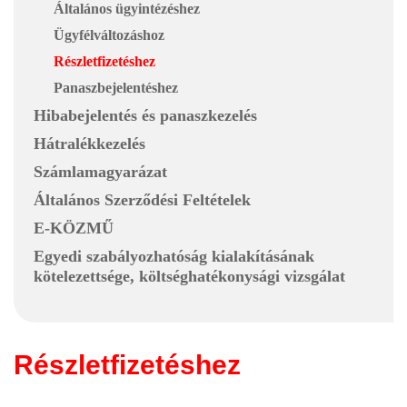
Általános ügyintézéshez
Ügyfélváltozáshoz
Részletfizetéshez
Panaszbejelentéshez
Hibabejelentés és panaszkezelés
Hátralékkezelés
Számlamagyarázat
Általános Szerződési Feltételek
E-KÖZMŰ
Egyedi szabályozhatóság kialakításának
kötelezettsége, költséghatékonysági vizsgálat
Részletfizetéshez