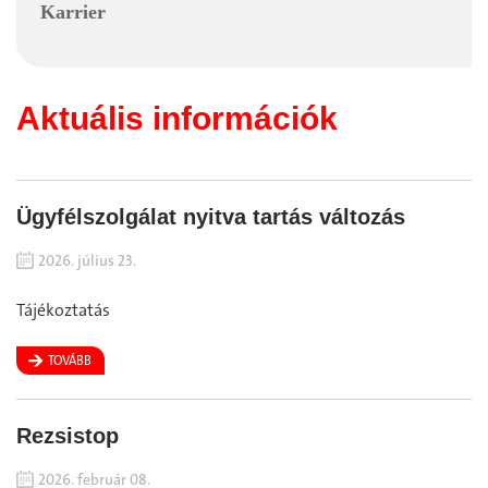
Karrier
Aktuális információk
Ügyfélszolgálat nyitva tartás változás
2026. július 23.
Tájékoztatás
TOVÁBB
Rezsistop
2026. február 08.