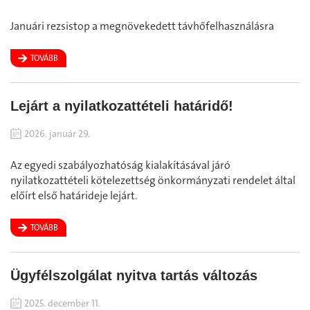
Januári rezsistop a megnövekedett távhőfelhasználásra
TOVÁBB
Lejárt a nyilatkozattételi határidő!
2026. január 29.
Az egyedi szabályozhatóság kialakításával járó
nyilatkozattételi kötelezettség önkormányzati rendelet által
előírt első határideje lejárt.
TOVÁBB
Ügyfélszolgálat nyitva tartás változás
2025. december 11.