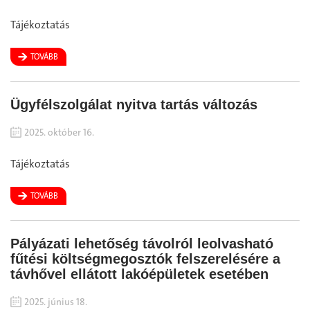
Tájékoztatás
TOVÁBB
Ügyfélszolgálat nyitva tartás változás
2025. október 16.
Tájékoztatás
TOVÁBB
Pályázati lehetőség távolról leolvasható
fűtési költségmegosztók felszerelésére a
távhővel ellátott lakóépületek esetében
2025. június 18.