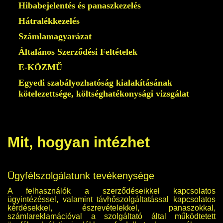
Hibabejelentés és panaszkezelés
Hátralékkezelés
Számlamagyarázat
Általános Szerződési Feltételek
E-KÖZMŰ
Egyedi szabályozhatóság kialakításának
kötelezettsége, költséghatékonysági vizsgálat
Mit, hogyan intézhet
Ügyfélszolgálatunk tevékenysége
A felhasználók a szerződéseikkel kapcsolatos
ügyintézéssel, valamint távhőszolgáltatással kapcsolatos
kérdésekkel, észrevételekkel, panaszokkal,
számlareklamációval a szolgáltató által működtetett