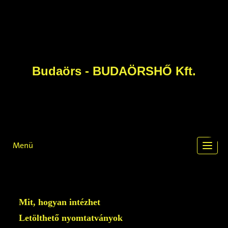
Budaörs - BUDAÖRSHŐ Kft.
Menü
Toggl
navig
Mit, hogyan intézhet
Letölthető nyomtatványok