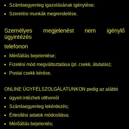
Számlaegyenleg igazolásának igénylése;
Szerelési munkák megrendelése.
Személyes megjelenést nem igénylő
ügyintézés
telefonon
Mérőállás bejelentése;
Fizetési mód megváltoztatása (pl. csekk, átutalás);
Postai csekk kérése.
ONLINE ÜGYFÉLSZOLGÁLATUNKON pedig az alábbi
ügyeit intézheti otthonról
Számlaegyenleg lekérdezés;
Értesítési adatok módosítása;
Mérőállás bejelentés;