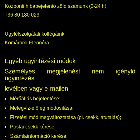
Központi hibabejelentő zöld számunk (0-24 h)
+36 80 180 023
Ügyfélszolgálati kollégáink
Komáromi Eleonóra
Egyéb ügyintézési módok
Személyes megjelenést nem igénylő
ügyintézés
levélben vagy e-mailen
Mérőállás bejelentése;
Melegvíz-előleg módosítása;
Fizetési mód megváltoztatása (pl. csekk, átutalás);
Postai csekk kérése;
Számlainformáció kérése;