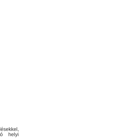
ésekkel,
tó helyi